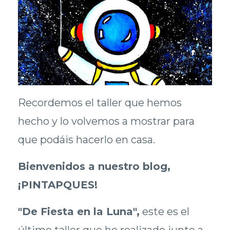
Recordemos el taller que hemos
hecho y lo volvemos a mostrar para
que podáis hacerlo en casa.
Bienvenidos a nuestro blog,
¡PINTAPQUES!
"De Fiesta en la Luna",
este es el
último taller que he realizado junto a