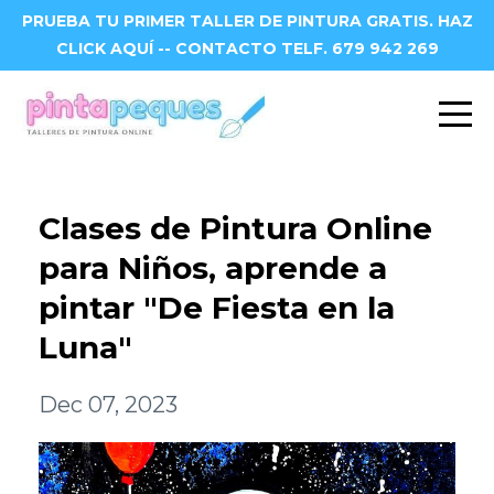
PRUEBA TU PRIMER TALLER DE PINTURA GRATIS. HAZ
CLICK AQUÍ -- CONTACTO TELF. 679 942 269
Clases de Pintura Online
para Niños, aprende a
pintar "De Fiesta en la
Luna"
Dec 07, 2023