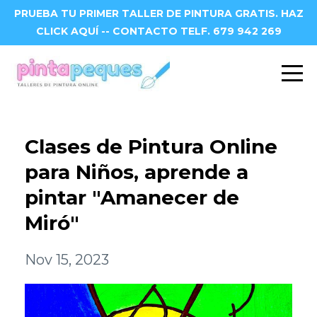
PRUEBA TU PRIMER TALLER DE PINTURA GRATIS. HAZ
CLICK AQUÍ -- CONTACTO TELF. 679 942 269
Clases de Pintura Online
para Niños, aprende a
pintar "Amanecer de
Miró"
Nov 15, 2023