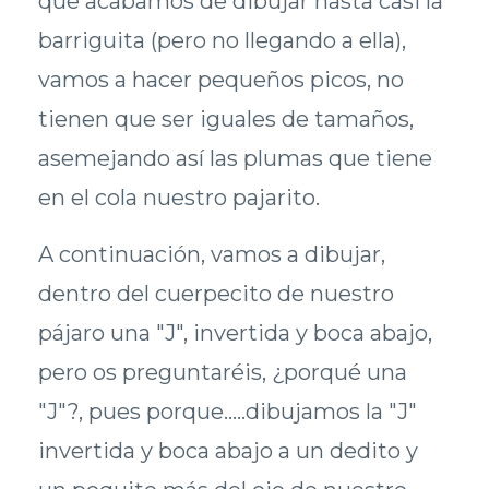
que acabamos de dibujar hasta casi la
barriguita (pero no llegando a ella),
vamos a hacer pequeños picos, no
tienen que ser iguales de tamaños,
asemejando así las plumas que tiene
en el cola nuestro pajarito.
A continuación, vamos a dibujar,
dentro del cuerpecito de nuestro
pájaro una "J", invertida y boca abajo,
pero os preguntaréis, ¿porqué una
"J"?, pues porque.....dibujamos la "J"
invertida y boca abajo a un dedito y