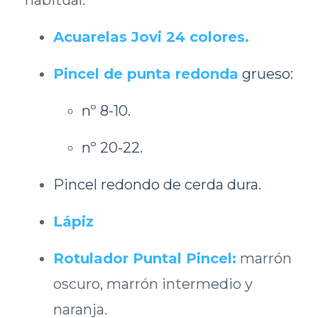
habitual.
Acuarelas Jovi 24 colores
.
Pincel de punta redonda
grueso:
nº 8-10.
nº 20-22.
Pincel redondo de cerda dura.
Lápiz
Rotulador Puntal Pincel
:
marrón
oscuro, marrón intermedio y
naranja.