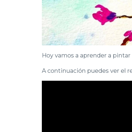
Hoy vamos a aprender a pintar e
A continuación puedes ver el r