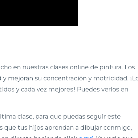
o en nuestras clases online de pintura. Los
d y mejoran su concentración y motricidad. ¡L
rtidos y cada vez mejores! Puedes verlos en
ltima clase, para que puedas seguir este
es que tus hijos aprendan a dibujar conmigo,