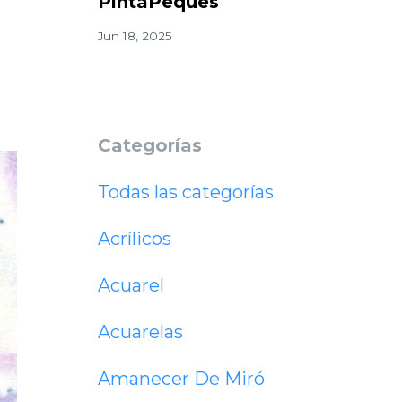
PintaPeques
Jun 18, 2025
Categorías
Todas las categorías
Acrílicos
Acuarel
Acuarelas
Amanecer De Miró