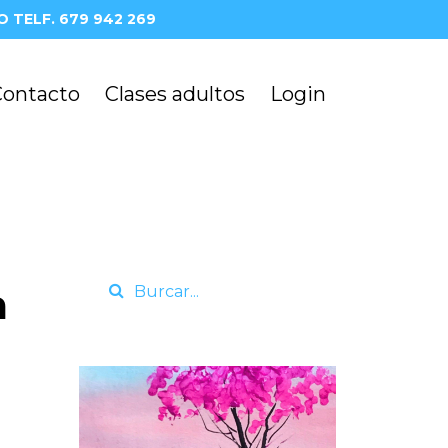
 TELF. 679 942 269
Contacto
Clases adultos
Login
a