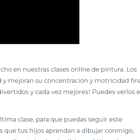
o en nuestras clases online de pintura. Los
d y mejoran su concentración y motricidad fin
 divertidos y cada vez mejores! Puedes verlos 
ltima clase, para que puedas seguir este
es que tus hijos aprendan a dibujar conmigo,