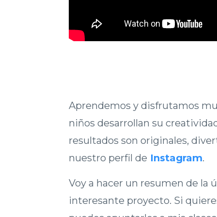
Aprendemos y disfrutamos much
niños desarrollan su creativida
resultados son originales, dive
nuestro perfil de
Instagram
.
Voy a hacer un resumen de la ú
interesante proyecto. Si quier