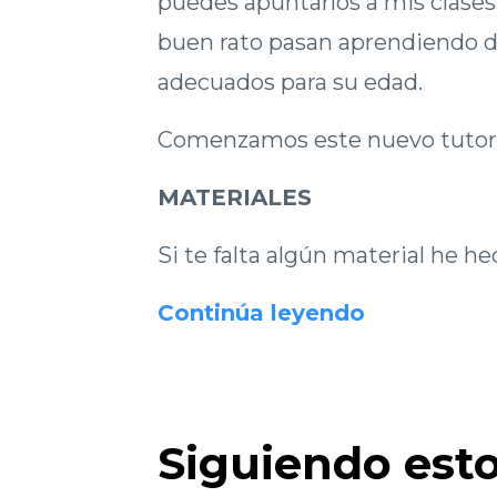
puedes apuntarlos a mis clases
buen rato pasan aprendiendo di
adecuados para su edad.
Comenzamos este nuevo tutori
MATERIALES
Si te falta algún material he he
Continúa leyendo
Siguiendo esto