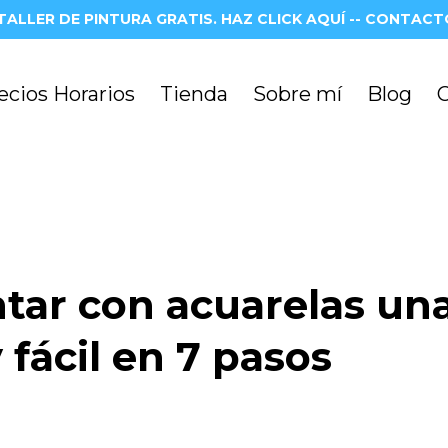
TALLER DE PINTURA GRATIS. HAZ CLICK AQUÍ -- CONTACTO
ecios Horarios
Tienda
Sobre mí
Blog
tar con acuarelas un
 fácil en 7 pasos