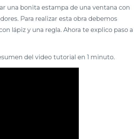
ar una bonita estampa de una ventana con
adores. Para realizar esta obra debemos
n lápiz y una regla. Ahora te explico paso a
esumen del video tutorial en 1 minuto.