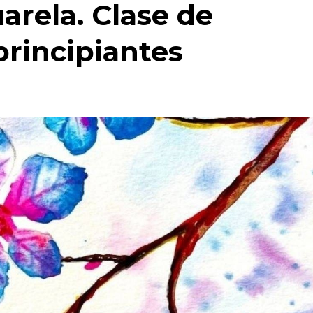
arela. Clase de
principiantes