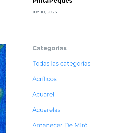
PintaPeques
Jun 18, 2025
Categorías
Todas las categorías
Acrílicos
Acuarel
Acuarelas
Amanecer De Miró