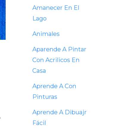
Amanecer En El
Lago
Animales
Aparende A Pintar
Con Acrilicos En
Casa
Aprende A Con
Pinturas
Aprende A Dibuajr
o
Fácil