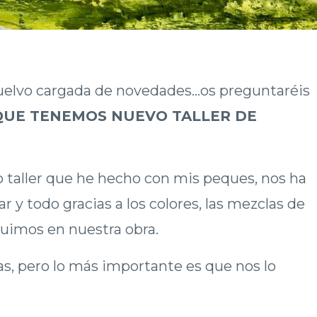
elvo cargada de novedades...os preguntaréis
QUE TENEMOS NUEVO TALLER DE
o taller que he hecho con mis peques, nos ha
 y todo gracias a los colores, las mezclas de
guimos en nuestra obra.
s, pero lo más importante es que nos lo