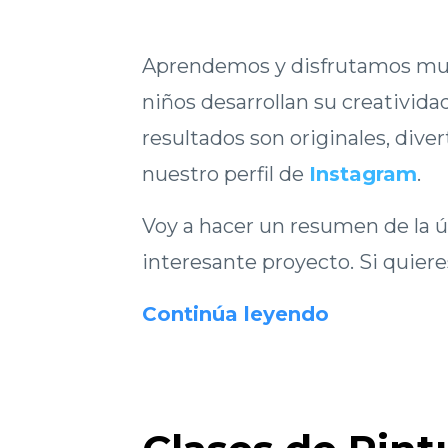
Aprendemos y disfrutamos much
niños desarrollan su creativida
resultados son originales, dive
nuestro perfil de
Instagram
.
Voy a hacer un resumen de la ú
interesante proyecto. Si quiere
Continúa leyendo