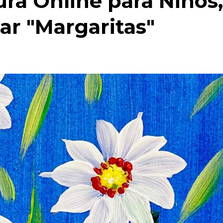
ura Online para Niños,
ar "Margaritas"