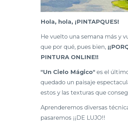
Hola, hola, ¡PINTAPQUES!
He vuelto una semana más y vu
que por qué, pues bien,
¡¡POR
PINTURA ONLINE!!
"Un Cielo Mágico"
es el últim
quedado un paisaje espectacular
estos y las texturas que conse
Aprenderemos diversas técnica
pasaremos ¡¡DE LUJO!!