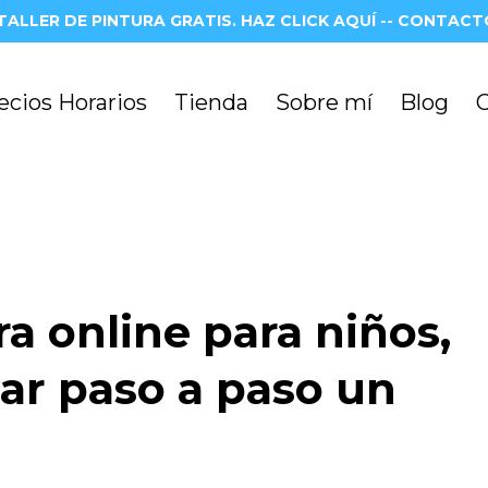
TALLER DE PINTURA GRATIS. HAZ CLICK AQUÍ -- CONTACTO
ecios Horarios
Tienda
Sobre mí
Blog
ra online para niños,
ar paso a paso un