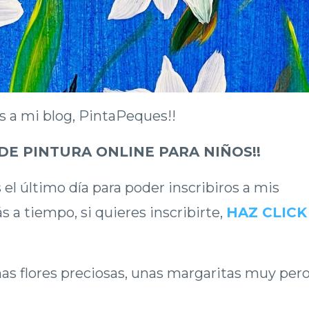
s a mi blog, PintaPeques!!
DE PINTURA ONLINE PARA NIÑOS!!
el último día para poder inscribiros a mis
ás a tiempo, si quieres inscribirte,
HAZ CLICK
as flores preciosas, unas margaritas muy per