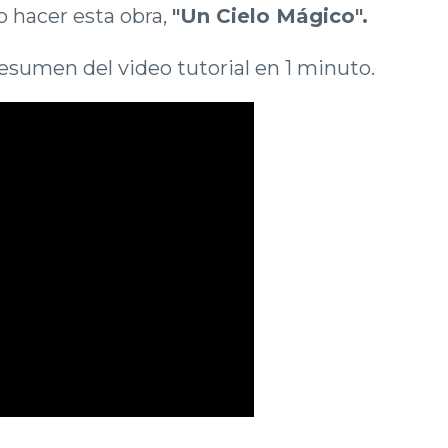
 hacer esta obra,
"Un Cielo Mágico".
esumen del video tutorial en 1 minuto.