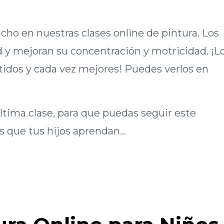
o en nuestras clases online de pintura. Los
d y mejoran su concentración y motricidad. ¡L
rtidos y cada vez mejores! Puedes verlos en
ltima clase, para que puedas seguir este
s que tus hijos aprendan...