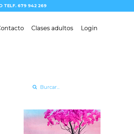
 TELF. 679 942 269
Contacto
Clases adultos
Login