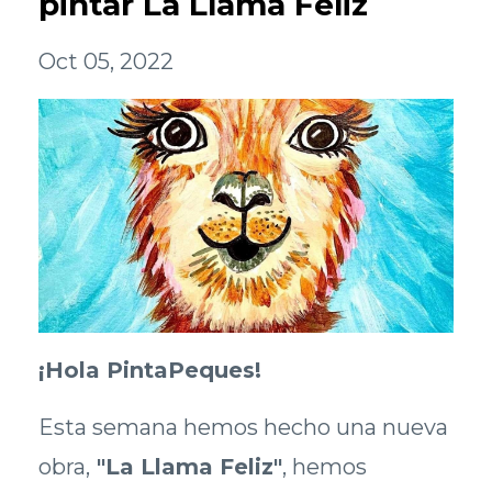
pintar La Llama Feliz
Oct 05, 2022
¡Hola PintaPeques!
Esta semana hemos hecho una nueva
obra,
"La Llama Feliz"
, hemos