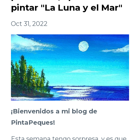
pintar "La Luna y el Mar"
Oct 31, 2022
¡Bienvenidos a mi blog de
PintaPeques!
Esta semana tengo sorpresa, y es que