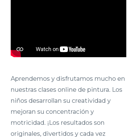
Aprendemos y disfrutamos mucho en
nuestras clases online de pintura. Los
niños desarrollan su creatividad y
mejoran su concentración y
motricidad. ¡Los resultados son
originales, divertidos y cada vez